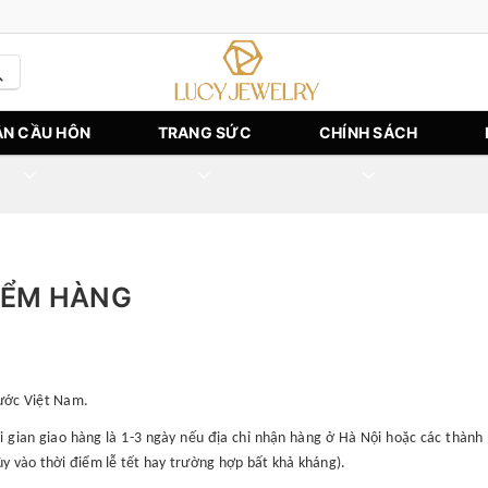
N CẦU HÔN
TRANG SỨC
CHÍNH SÁCH
IỂM HÀNG
nước Việt Nam.
gian giao hàng là 1-3 ngày nếu địa chỉ nhận hàng ở Hà Nội hoặc các thành p
ùy vào thời điểm lễ tết hay trường hợp bất khả kháng).