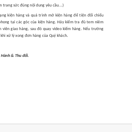
ên trang sức đúng nội dung yêu cầu...)
ạng kiện hàng và quá trình mở kiện hàng để tiện đối chiếu
phong tại các góc của kiện hàng. Hãy kiểm tra đủ tem niêm
n viên giao hàng, sau đó quay video kiểm hàng. Nếu trường
i khi xử lý xong đơn hàng của Quý khách.
o Hành & Thu đổi.