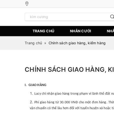
TRANG CHỦ
NHẪN CƯỚI
NHẪ
Trang chủ
»
Chính sách giao hàng, kiểm hàng
CHÍNH SÁCH GIAO HÀNG, K
I. GIAO HÀNG
Lucy chỉ nhận giao hàng trong phạm vi lãnh thổ đất 
Phí giao hàng từ 30.000 VNĐ cho một đơn hàng. Thời 
vận chuyển có thể lâu hơn đối với tuyến huyện xã hoặc t