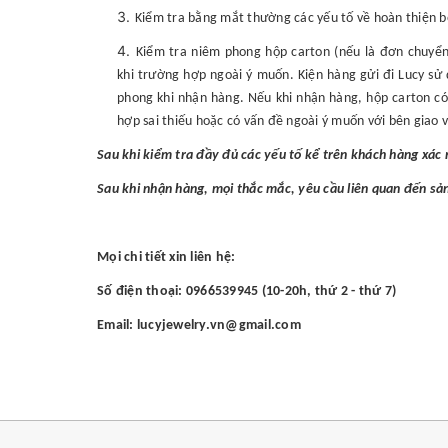
Kiểm tra bằng mắt thường các yếu tố về hoàn thiện bên
Kiểm tra niêm phong hộp carton (nếu là đơn chuyển 
khi trường hợp ngoài ý muốn. Kiện hàng gửi đi Lucy sử
phong khi nhận hàng. Nếu khi nhận hàng, hộp carton có
hợp sai thiếu hoặc có vấn đề ngoài ý muốn với bên giao v
Sau khi kiểm tra đầy đủ các yếu tố kể trên khách hàng xá
Sau khi nhận hàng, mọi thắc mắc, yêu cầu liên quan đến sả
Mọi chi tiết xin liên hệ:
Số điện thoại: 0966539945 (10-20h, thứ 2 - thứ 7)
Email: lucyjewelry.vn@gmail.com