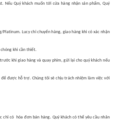
ost. Nếu Quý khách muốn tới cửa hàng nhận sản phẩm, Quý
ng/Platinum. Lucy chỉ chuyển hàng, giao hàng khi có xác nhận
chóng khi cần thiết.
trước khi giao hàng và quay phim, gửi lại cho quý khách nếu
ể được hỗ trợ. Chúng tôi sẽ chịu trách nhiệm làm việc với
ặc chỉ có hóa đơn bán hàng. Quý khách có thể yêu cầu nhân