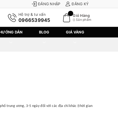
ĐĂNG NHẬP
ĐĂNG KÝ
Hỗ trợ & tư vấn
Giỏ Hàng
0966539945
(
) Sản phẩm
HƯỚNG DẪN
BLOG
GIÁ VÀNG
hố trung ương, 3-5 ngày đối với các địa chỉ khác (thời gian