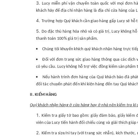
Lucy miễn phí vận chuyển toàn quốc với mọi đơn h
khách hãy để địa chỉ nhận hàng là địa chỉ cửa hàng của 
Trường hợp Quý khách cần giao hàng gấp Lucy sẽ hỗ tr
Do đặc thù hàng hóa nhỏ và có giá trị, Lucy không hỗ
thanh toán 100% giá trị sản phẩm.
Chúng tôi khuyến khích quý khách nhận hàng trực tiếp
Đối với đơn trang sức giao hàng thông qua các dịch 
có yêu cầu. Lucy không hỗ trợ việc đồng kiểm sản phẩm t
Nếu hành trình đơn hàng của Quý khách báo đã phát 
đối tác chuyển phát đến khi kiện hàng đến tay Quý khách
II. KIỂM HÀNG
Quý khách nhận hàng ở cửa hàng hay ở nhà nên kiểm tra kĩ c
Kiểm tra giấy tờ bao gồm: giấy đảm bảo, giấy kiểm 
viên của Lucy tiến hành đối chiếu cùng và giải thích giúp
Kiểm tra size/ni tay (với trang sức nhẫn), kích thước