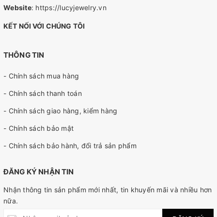
Website
:
https://lucyjewelry.vn
KẾT NỐI VỚI CHÚNG TÔI
THÔNG TIN
- Chính sách mua hàng
- Chính sách thanh toán
- Chính sách giao hàng, kiểm hàng
- Chính sách bảo mật
- Chính sách bảo hành, đổi trả sản phẩm
ĐĂNG KÝ NHẬN TIN
Nhận thông tin sản phẩm mới nhất, tin khuyến mãi và nhiều hơn
nữa.