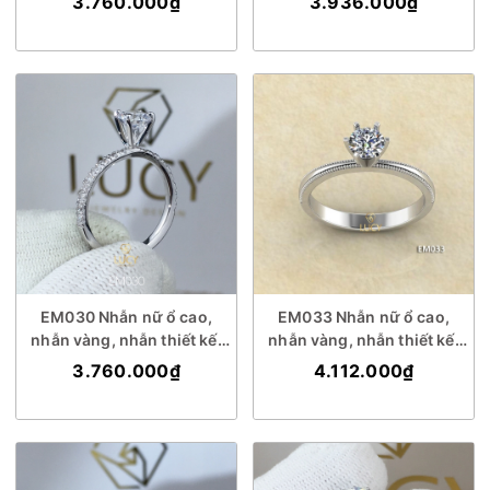
3.760.000₫
3.936.000₫
nhẫn đính hôn - Lucy
hôn - Lucy Jewelry
Jewelry
EM030 Nhẫn nữ ổ cao,
EM033 Nhẫn nữ ổ cao,
nhẫn vàng, nhẫn thiết kế,
nhẫn vàng, nhẫn thiết kế,
nhẫn cầu hôn, nhẫn đính
nhẫn cầu hôn, nhẫn đính
3.760.000₫
4.112.000₫
hôn - Lucy Jewelry
hôn - Lucy Jewelry