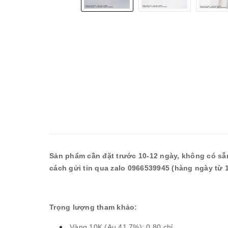
Sản phẩm cần đặt trước 10-12 ngày, không có sẵn
cách gửi tin qua zalo 0966539945 (hàng ngày từ 1
Trọng lượng tham khảo:
Vàng 10K (Au 41.7%): 0.80 chỉ