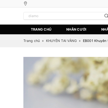
TRANG CHỦ
NHẪN CƯỚI
NHẪ
Trang chủ
»
KHUYÊN TAI VÀNG
»
EB001 Khuyên t