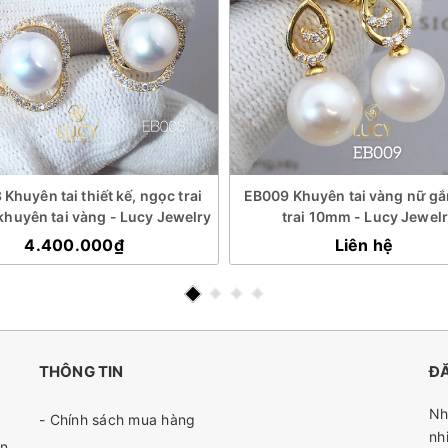
Khuyên tai thiết kế, ngọc trai
EB009 Khuyên tai vàng nữ g
huyên tai vàng - Lucy Jewelry
trai 10mm - Lucy Jewel
4.400.000₫
Liên hệ
THÔNG TIN
ĐĂ
Nh
- Chính sách mua hàng
nh
n,