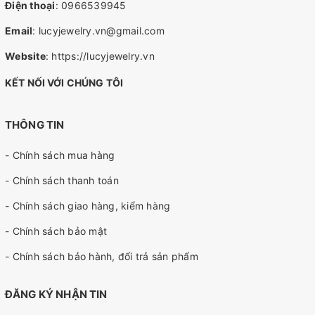
Điện thoại
:
0966539945
Email
:
lucyjewelry.vn@gmail.com
Website
:
https://lucyjewelry.vn
KẾT NỐI VỚI CHÚNG TÔI
THÔNG TIN
- Chính sách mua hàng
- Chính sách thanh toán
- Chính sách giao hàng, kiểm hàng
- Chính sách bảo mật
- Chính sách bảo hành, đổi trả sản phẩm
ĐĂNG KÝ NHẬN TIN