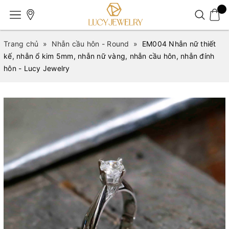
Trang chủ
»
Nhẫn cầu hôn - Round
»
EM004 Nhẫn nữ thiết
kế, nhẫn ổ kim 5mm, nhẫn nữ vàng, nhẫn cầu hôn, nhẫn đính
hôn - Lucy Jewelry