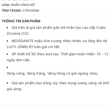
LOẠI:
NHẪN VÀNG NỮ
TÌNH TRẠNG:
CÒN HÀNG
THÔNG TIN SẢN PHẨM
Giá trên là giá sản phẩm gắn đá nhân tạo cao cấp Cubic
Zirconia (CZ).
MOISSANITE hoặc Kim cương thiên nhiên vui lòng liên hệ
LUCY JEWELRY báo giá chi tiết.
SP thiết kế 3D theo size tay. Thời gian hoàn thiện: 10 - 12
ngày làm việc.
Vàng vàng, Vàng trắng, Vàng hồng có giá ngang nhau.
Giá sản phẩm dao động tùy theo trọng lượng vàng và thời
giá vàng