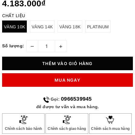
4.183.000₫
CHẤT LIỆU
VÀNG 10K
VÀNG 14K
VÀNG 18K
PLATINUM
–
+
Số lượng:
THÊM VÀO GIỎ HÀNG
MUA NGAY
0966539945
Gọi:
để được tư vấn và mua hàng.
Chính sách bảo hành
Chính sách giao hàng
Chính sách mua hàng