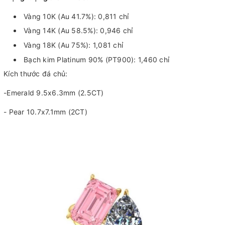
Vàng 10K (Au 41.7%): 0,811 chỉ
Vàng 14K (Au 58.5%): 0,946 chỉ
Vàng 18K (Au 75%): 1,081 chỉ
Bạch kim Platinum 90% (PT900): 1,460 chỉ
Kích thước đá chủ:
-Emerald 9.5x6.3mm (2.5CT)
- Pear 10.7x7.1mm (2CT)