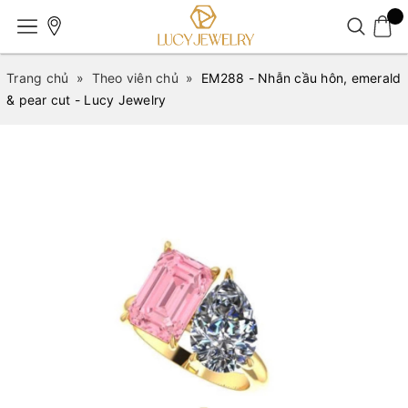
Trang chủ
»
Theo viên chủ
»
EM288 - Nhẫn cầu hôn, emerald
& pear cut - Lucy Jewelry