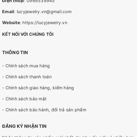
Điện thoại
:
0966539945
Email
:
lucyjewelry.vn@gmail.com
Website
:
https://lucyjewelry.vn
KẾT NỐI VỚI CHÚNG TÔI
THÔNG TIN
- Chính sách mua hàng
- Chính sách thanh toán
- Chính sách giao hàng, kiểm hàng
- Chính sách bảo mật
- Chính sách bảo hành, đổi trả sản phẩm
ĐĂNG KÝ NHẬN TIN