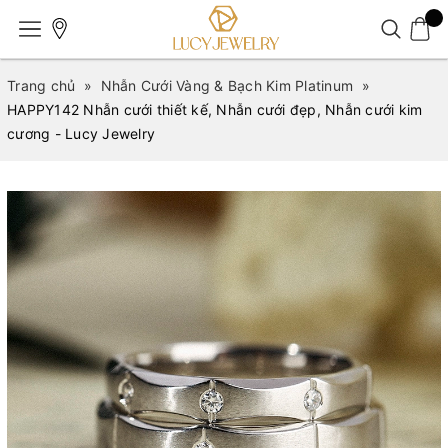
Trang chủ
»
Nhẫn Cưới Vàng & Bạch Kim Platinum
»
HAPPY142 Nhẫn cưới thiết kế, Nhẫn cưới đẹp, Nhẫn cưới kim
cương - Lucy Jewelry