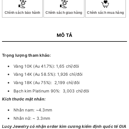
Chính sách bảo hành
Chính sách giao hàng
Chính sách mua hàng
MÔ TẢ
Trọng lượng tham khảo:
Vàng 10K (Au 41.7%):
1,65 chỉ/đôi
Vàng 14K (Au 58.5%):
1,926 chỉ/đôi
Vàng 18K (Au 75%):
2,199 chỉ/đôi
Bạch kim Platinum 90%:
3,003 chỉ/đôi
Kích thước mặt nhẫn:
Nhẫn nam: ~4.3mm
Nhẫn nữ: ~ 3.3mm
Lucy Jewelry có nhận order kim cương kiểm định quốc tế GIA