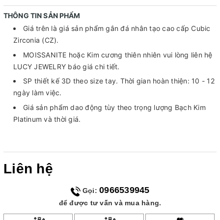
THÔNG TIN SẢN PHẨM
Giá trên là giá sản phẩm gắn đá nhân tạo cao cấp Cubic
Zirconia (CZ).
MOISSANITE hoặc Kim cương thiên nhiên vui lòng liên hệ
LUCY JEWELRY báo giá chi tiết.
SP thiết kế 3D theo size tay. Thời gian hoàn thiện: 10 - 12
ngày làm việc.
Giá sản phẩm dao động tùy theo trọng lượng Bạch Kim
Platinum và thời giá.
Liên hệ
0966539945
Gọi:
để được tư vấn và mua hàng.