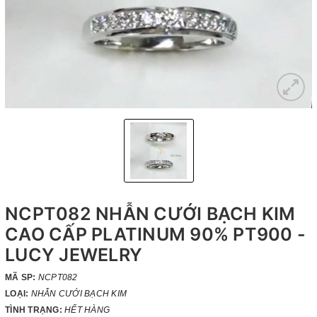
NCPT082 NHẪN CƯỚI BẠCH KIM
CAO CẤP PLATINUM 90% PT900 -
LUCY JEWELRY
MÃ SP:
NCPT082
LOẠI:
NHẪN CƯỚI BẠCH KIM
TÌNH TRẠNG:
HẾT HÀNG