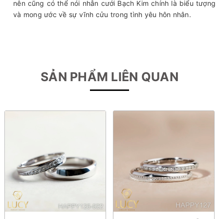
nên cũng có thể nói nhẫn cưới Bạch Kim chính là biểu tượng
và mong ước về sự vĩnh cửu trong tình yêu hôn nhân.
SẢN PHẨM LIÊN QUAN