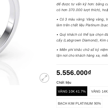
để được tư vấn kỹ hơn: bằng c
có hơn 370.000 lượt thích), h
• Có 3 màu vàng: Vàng vàng, V
làm trên chất liệu Platinum (b
• Quý khách có thể lựa chọn đá
cấy (Labgrown Diamond), Kim 
• Miễn phí khắc chữ số kỷ niệm
tận nơi cho khách hàng xa, miễ
5.556.000₫
Chất liệu
VÀNG 10K 41.7%
VÀNG 14K
BẠCH KIM PLATINUM 90%