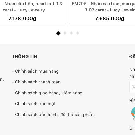
- Nhẫn cầu hôn, heart cut, 1.3
EM295 - Nhẫn cầu hôn, marqui
carat - Lucy Jewelry
3.02 carat - Lucy Jewel
7.178.000₫
7.685.000₫
THÔNG TIN
ĐĂ
Nh
- Chính sách mua hàng
nh
n,
- Chính sách thanh toán
- Chính sách giao hàng, kiểm hàng
HÌ
- Chính sách bảo mật
- Chính sách bảo hành, đổi trả sản phẩm
C