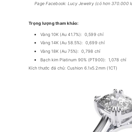
Page Facebook: Lucy Jewelry (có hơn 370.000 lư
Trọng lượng tham khảo
:
Vàng 10K (Au 41.7%):
0,599 chỉ
Vàng 14K (Au 58.5%):
0,699 chỉ
Vàng 18K (Au 75%):
0,798 chỉ
Bạch kim Platinum 90% (PT900):
1,078 chỉ
Kích thước đá chủ:
Cushion 6.1x5.2mm (1CT)