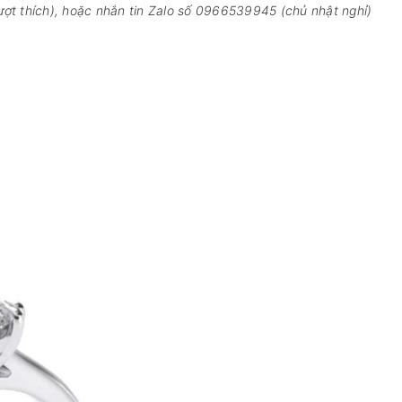
ợt thích), hoặc nhắn tin Zalo số 0966539945 (chủ nhật nghỉ)