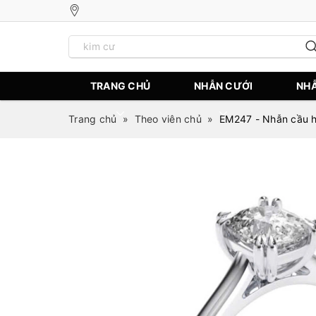
TRANG CHỦ
NHẪN CƯỚI
NHẪ
Trang chủ
»
Theo viên chủ
»
EM247 - Nhẫn cầu hô