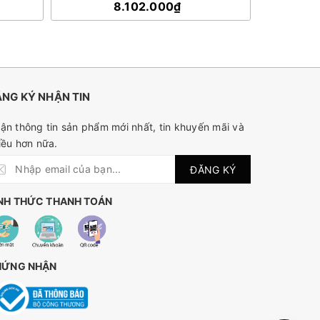
8.102.000₫
NG KÝ NHẬN TIN
ận thông tin sản phẩm mới nhất, tin khuyến mãi và
iều hơn nữa.
ĐĂNG KÝ
NH THỨC THANH TOÁN
HỨNG NHẬN