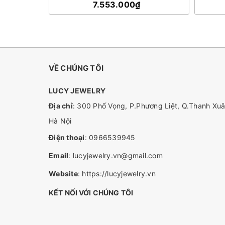
7.553.000₫
VỀ CHÚNG TÔI
LUCY JEWELRY
Địa chỉ
: 300 Phố Vọng, P.Phương Liệt, Q.Thanh Xuâ
Hà Nội
Điện thoại
:
0966539945
Email
:
lucyjewelry.vn@gmail.com
Website
:
https://lucyjewelry.vn
KẾT NỐI VỚI CHÚNG TÔI