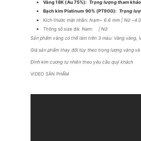
Vàng 18K (Au 75%):
Trọng lượng tham khảo
Bạch kim Platinum 90% (PT900):
Trọng lư
Kích thước mặt nhẫn:
Nam~ 6.6 mm | Nữ ~4.
Thông số size đá:
Nam: | Nữ:
Sản phẩm vàng có thể làm trên 3 màu: Vàng vàng, V
Giá sản phẩm thay đổi tùy theo trọng lượng vàng và 
Đính kim cương tự nhiên theo yêu cầu quý khách
VIDEO SẢN PHẨM