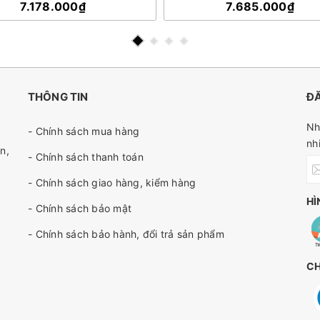
7.178.000₫
7.685.000₫
THÔNG TIN
ĐĂ
Nh
- Chính sách mua hàng
nh
n,
- Chính sách thanh toán
- Chính sách giao hàng, kiểm hàng
HÌ
- Chính sách bảo mật
- Chính sách bảo hành, đổi trả sản phẩm
C