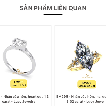
SẢN PHẨM LIÊN QUAN
- Nhẫn cầu hôn, heart cut, 1.3
EM295 - Nhẫn cầu hôn, marqui
carat - Lucy Jewelry
3.02 carat - Lucy Jewel