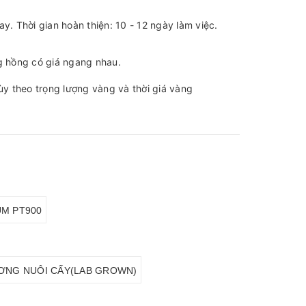
tay. Thời gian hoàn thiện: 10 - 12 ngày làm việc.
g hồng có giá ngang nhau.
y theo trọng lượng vàng và thời giá vàng
UM PT900
ƠNG NUÔI CẤY(LAB GROWN)