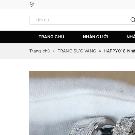
TRANG CHỦ
NHẪN CƯỚI
NHẪ
Trang chủ
»
TRANG SỨC VÀNG
»
HAPPY018 Nhẫn 