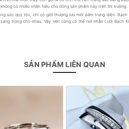
, không có nhiều nhãn hiệu cho dòng sản phẩm này trên thị trường.
ang sức quý tộc, chỉ có giới thượng lưu mới dám trưng diện. Bạc
à sang trọng cho nhau. Vậy nên cũng có thể nói nhẫn cưới Bạch K
SẢN PHẨM LIÊN QUAN