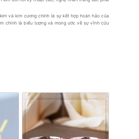
h kim và kim cương chính là sự kết hợp hoàn hảo của
im chính là biểu tượng và mong ước về sự vĩnh cửu