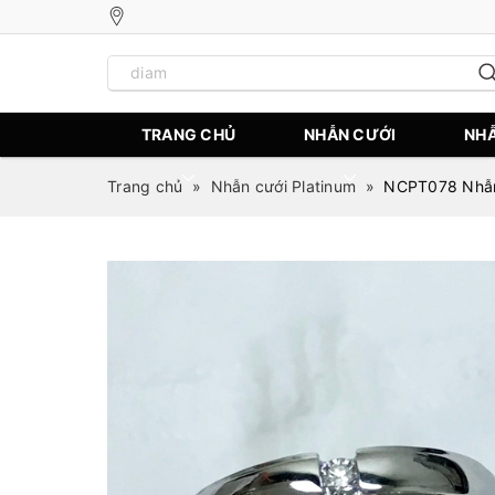
TRANG CHỦ
NHẪN CƯỚI
NHẪ
Trang chủ
»
Nhẫn cưới Platinum
»
NCPT078 Nhẫn 