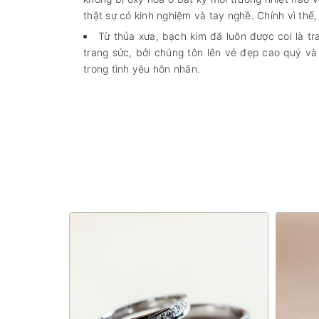
thật sự có kinh nghiệm và tay nghề. Chính vì thế
Từ thủa xưa, bạch kim đã luôn được coi là tr
trang sức, bởi chúng tôn lên vẻ đẹp cao quý v
trong tình yêu hôn nhân.