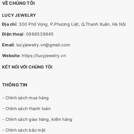
VỀ CHÚNG TÔI
LUCY JEWELRY
Địa chỉ
: 300 Phố Vọng, P.Phương Liệt, Q.Thanh Xuân, Hà Nội
Điện thoại
:
0966539945
Email
:
lucyjewelry.vn@gmail.com
Website
:
https://lucyjewelry.vn
KẾT NỐI VỚI CHÚNG TÔI
THÔNG TIN
- Chính sách mua hàng
- Chính sách thanh toán
- Chính sách giao hàng, kiểm hàng
- Chính sách bảo mật