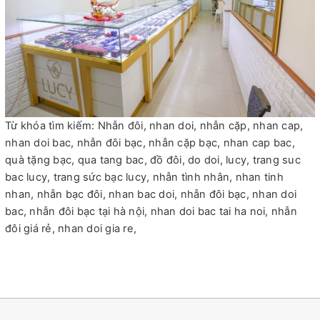
Từ khóa tìm kiếm: Nhẫn đôi, nhan doi, nhẫn cặp, nhan cap,
nhan doi bac, nhẫn đôi bạc, nhẫn cặp bạc, nhan cap bac,
quà tặng bạc, qua tang bac, đồ đôi, do doi, lucy, trang suc
bac lucy, trang sức bạc lucy, nhẫn tình nhân, nhan tinh
nhan, nhẫn bạc đôi, nhan bac doi, nhẫn đôi bạc, nhan doi
bac, nhẫn đôi bạc tại hà nội, nhan doi bac tai ha noi, nhẫn
đôi giá rẻ, nhan doi gia re,